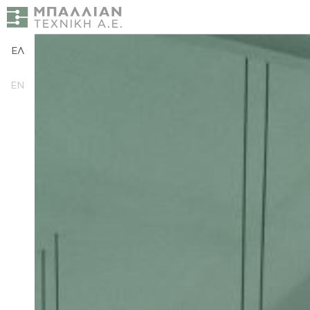
ΕΛ
EN