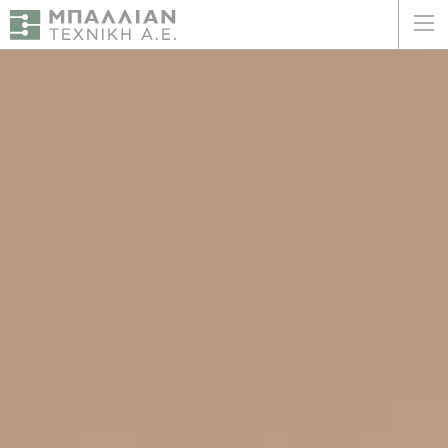
ΕΛΛΗΝΙΚΑ
ENGLISH
ΑΡΧΙΚΗ
Η ΕΤΑΙΡΕΙΑ
ΥΠΗΡΕΣΙΕΣ
ΠΛΕΟΝΕΚΤΗΜΑΤΑ
ΠΕΛΑΤΕΣ
ΒΙΩΣΙΜΟΤΗΤΑ
ΠΙΣΤΟΠΟΙΗΣΕΙΣ