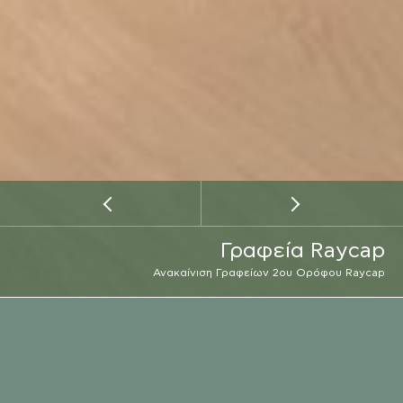
Γραφεία Raycap
Ανακαίνιση Γραφείων 2ου Ορόφου Raycap
ΕΡΓΟΔΟΤΗΣ
RAYCAP
EMAIL
ΤΟΠΟΘΕΣΙΑ
ΚΛΗΣΗ
ΤΟΠΟΘΕΣΙΑ
ΜΑΡΟΥΣΙ
ΧΡΟΝΟΣ ΕΚΤΕΛΕΣΗΣ
2023