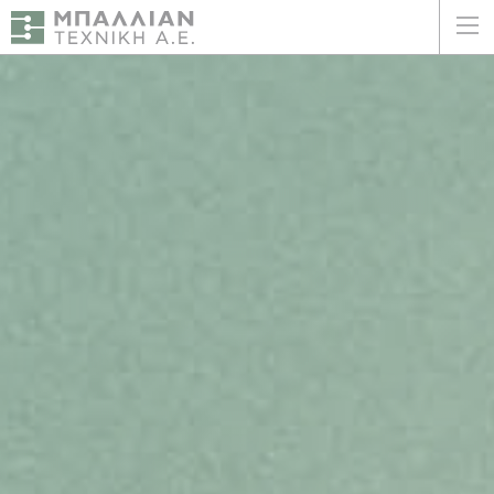
ΕΛΛΗΝΙΚΑ
ENGLISH
ΑΡΧΙΚΗ
Η ΕΤΑΙΡΕΙΑ
ΥΠΗΡΕΣΙΕΣ
ΠΛΕΟΝΕΚΤΗΜΑΤΑ
ΠΕΛΑΤΕΣ
ΒΙΩΣΙΜΟΤΗΤΑ
ΠΙΣΤΟΠΟΙΗΣΕΙΣ