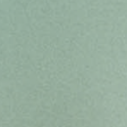
ΕΡΓΑ
ΕΠΙΛΕΓΜΕΝΑ
ΟΛΑ
ΕΠΙΚΟΙΝΩΝΙΑ