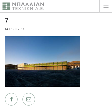
ΕΛΛΗΝΙΚΑ
ENGLISH
7
14 • 12 • 2017
ΑΡΧΙΚΗ
Η ΕΤΑΙΡΕΙΑ
ΥΠΗΡΕΣΙΕΣ
ΠΛΕΟΝΕΚΤΗΜΑΤΑ
ΠΕΛΑΤΕΣ
ΒΙΩΣΙΜΟΤΗΤΑ
ΠΙΣΤΟΠΟΙΗΣΕΙΣ