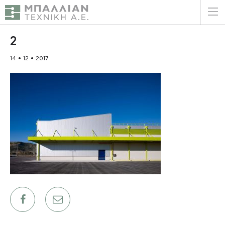
ΕΛΛΗΝΙΚΑ
ENGLISH
2
14 • 12 • 2017
ΑΡΧΙΚΗ
Η ΕΤΑΙΡΕΙΑ
ΥΠΗΡΕΣΙΕΣ
ΠΛΕΟΝΕΚΤΗΜΑΤΑ
ΠΕΛΑΤΕΣ
ΒΙΩΣΙΜΟΤΗΤΑ
ΠΙΣΤΟΠΟΙΗΣΕΙΣ