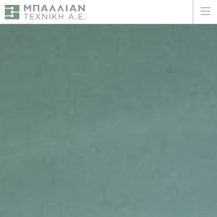
ΕΛΛΗΝΙΚΑ
ENGLISH
ΑΡΧΙΚΗ
Η ΕΤΑΙΡΕΙΑ
ΥΠΗΡΕΣΙΕΣ
ΠΛΕΟΝΕΚΤΗΜΑΤΑ
ΠΕΛΑΤΕΣ
ΒΙΩΣΙΜΟΤΗΤΑ
ΠΙΣΤΟΠΟΙΗΣΕΙΣ