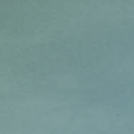
ΕΡΓΑ
ΕΠΙΛΕΓΜΕΝΑ
ΟΛΑ
ΕΠΙΚΟΙΝΩΝΙΑ