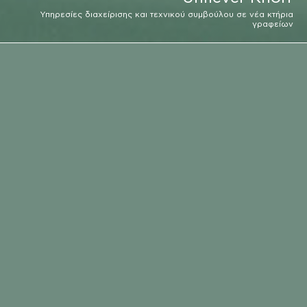
Υπηρεσίες διαχείρισης και τεχνικού συμβούλου σε νέα κτήρια
γραφείων
ΕΡΓΟΔΟΤΗΣ
UNILEVER
EMAIL
ΤΟΠΟΘΕΣΙΑ
ΚΛΗΣΗ
ΤΟΠΟΘΕΣΙΑ
ΜΑΝΔΡΑ ΑΤΤΙΚΗΣ
ΧΡΟΝΟΣ ΕΚΤΕΛΕΣΗΣ
2000 - 2017
ΔΑΠΑΝΗ
150.000-1.000.000 ΕΤΗΣΙΩΣ €
ΕΙΔΟΣ ΥΠΗΡΕΣΙΑΣ
ΔΙΑΧΕΙΡΙΣΗ ΕΡΓΟΥ, ΜΕΛΕΤΗ,
ΚΑΤΑΣΚΕΥΗ, ΤΕΧΝΙΚΟΣ ΣΥΜΒΟΥΛΟΣ