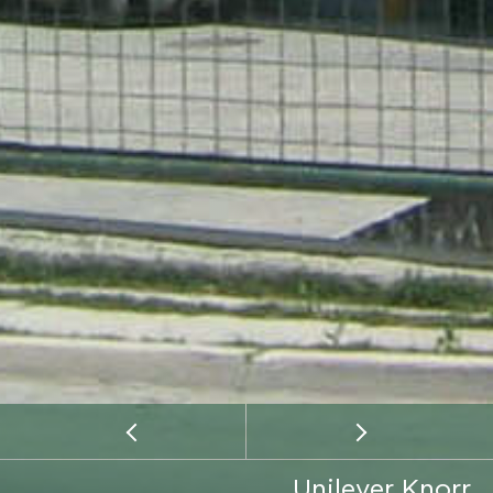
Unilever Knorr