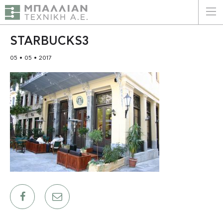
ΕΛΛΗΝΙΚΑ
ENGLISH
STARBUCKS3
05 • 05 • 2017
ΑΡΧΙΚΗ
Η ΕΤΑΙΡΕΙΑ
ΥΠΗΡΕΣΙΕΣ
ΠΛΕΟΝΕΚΤΗΜΑΤΑ
ΠΕΛΑΤΕΣ
ΒΙΩΣΙΜΟΤΗΤΑ
ΠΙΣΤΟΠΟΙΗΣΕΙΣ