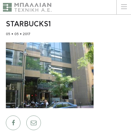
ΕΛΛΗΝΙΚΑ
ENGLISH
STARBUCKS1
05 • 05 • 2017
ΑΡΧΙΚΗ
Η ΕΤΑΙΡΕΙΑ
ΥΠΗΡΕΣΙΕΣ
ΠΛΕΟΝΕΚΤΗΜΑΤΑ
ΠΕΛΑΤΕΣ
ΒΙΩΣΙΜΟΤΗΤΑ
ΠΙΣΤΟΠΟΙΗΣΕΙΣ