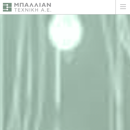
ΕΛΛΗΝΙΚΑ
ENGLISH
ΑΡΧΙΚΗ
Η ΕΤΑΙΡΕΙΑ
ΥΠΗΡΕΣΙΕΣ
ΠΛΕΟΝΕΚΤΗΜΑΤΑ
ΠΕΛΑΤΕΣ
ΒΙΩΣΙΜΟΤΗΤΑ
ΠΙΣΤΟΠΟΙΗΣΕΙΣ