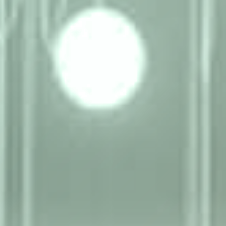
ΕΡΓΑ
ΕΠΙΛΕΓΜΕΝΑ
ΟΛΑ
ΕΠΙΚΟΙΝΩΝΙΑ