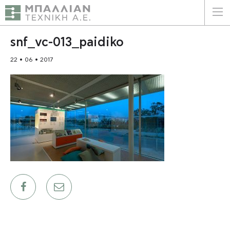
ΕΛΛΗΝΙΚΑ
ENGLISH
snf_vc-013_paidiko
22 • 06 • 2017
ΑΡΧΙΚΗ
Η ΕΤΑΙΡΕΙΑ
ΥΠΗΡΕΣΙΕΣ
ΠΛΕΟΝΕΚΤΗΜΑΤΑ
ΠΕΛΑΤΕΣ
ΒΙΩΣΙΜΟΤΗΤΑ
ΠΙΣΤΟΠΟΙΗΣΕΙΣ