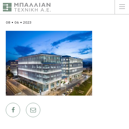
ΕΛΛΗΝΙΚΑ
ENGLISH
08 • 06 • 2023
ΑΡΧΙΚΗ
Η ΕΤΑΙΡΕΙΑ
ΥΠΗΡΕΣΙΕΣ
ΠΛΕΟΝΕΚΤΗΜΑΤΑ
ΠΕΛΑΤΕΣ
ΒΙΩΣΙΜΟΤΗΤΑ
ΠΙΣΤΟΠΟΙΗΣΕΙΣ