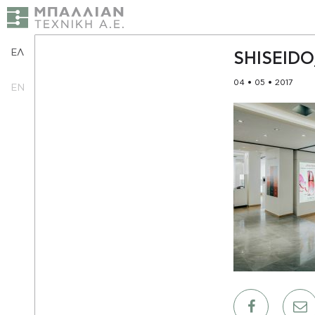
ΕΛ
SHISEIDO
04 • 05 • 2017
EN