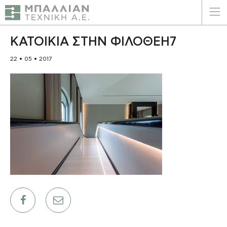
ΕΛΛΗΝΙΚΑ
ENGLISH
ΚΑΤΟΙΚΙΑ ΣΤΗΝ ΦΙΛΟΘΕΗ7
22 • 05 • 2017
ΑΡΧΙΚΗ
Η ΕΤΑΙΡΕΙΑ
ΥΠΗΡΕΣΙΕΣ
ΠΛΕΟΝΕΚΤΗΜΑΤΑ
ΠΕΛΑΤΕΣ
ΒΙΩΣΙΜΟΤΗΤΑ
ΠΙΣΤΟΠΟΙΗΣΕΙΣ