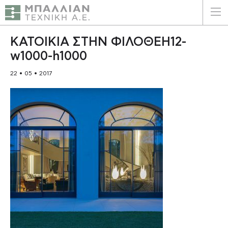
ΕΛΛΗΝΙΚΑ
ENGLISH
ΚΑΤΟΙΚΙΑ ΣΤΗΝ ΦΙΛΟΘΕΗ12-
w1000-h1000
ΑΡΧΙΚΗ
22 • 05 • 2017
Η ΕΤΑΙΡΕΙΑ
ΥΠΗΡΕΣΙΕΣ
ΠΛΕΟΝΕΚΤΗΜΑΤΑ
ΠΕΛΑΤΕΣ
ΒΙΩΣΙΜΟΤΗΤΑ
ΠΙΣΤΟΠΟΙΗΣΕΙΣ