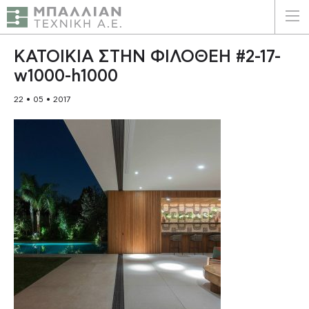
ΕΛΛΗΝΙΚΑ
ENGLISH
ΚΑΤΟΙΚΙΑ ΣΤΗΝ ΦΙΛΟΘΕΗ #2-17-
w1000-h1000
ΑΡΧΙΚΗ
22 • 05 • 2017
Η ΕΤΑΙΡΕΙΑ
ΥΠΗΡΕΣΙΕΣ
ΠΛΕΟΝΕΚΤΗΜΑΤΑ
ΠΕΛΑΤΕΣ
ΒΙΩΣΙΜΟΤΗΤΑ
ΠΙΣΤΟΠΟΙΗΣΕΙΣ