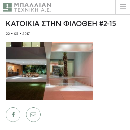
ΕΛΛΗΝΙΚΑ
ENGLISH
ΚΑΤΟΙΚΙΑ ΣΤΗΝ ΦΙΛΟΘΕΗ #2-15
22 • 05 • 2017
ΑΡΧΙΚΗ
Η ΕΤΑΙΡΕΙΑ
ΥΠΗΡΕΣΙΕΣ
ΠΛΕΟΝΕΚΤΗΜΑΤΑ
ΠΕΛΑΤΕΣ
ΒΙΩΣΙΜΟΤΗΤΑ
ΠΙΣΤΟΠΟΙΗΣΕΙΣ