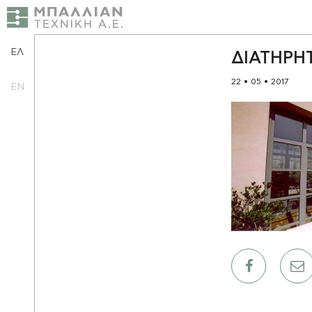
ΕΛ
ΔΙΑΤΗΡΗ
22 • 05 • 2017
EN