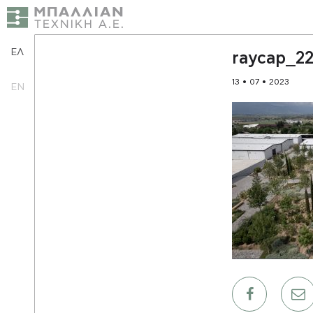
ΕΛ
raycap_22
13 • 07 • 2023
EN