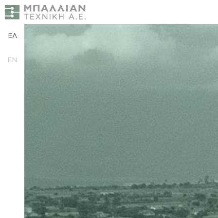
ΕΛ
EN