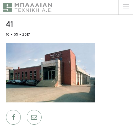
ΕΛΛΗΝΙΚΑ
ENGLISH
41
10 • 05 • 2017
ΑΡΧΙΚΗ
Η ΕΤΑΙΡΕΙΑ
ΥΠΗΡΕΣΙΕΣ
ΠΛΕΟΝΕΚΤΗΜΑΤΑ
ΠΕΛΑΤΕΣ
ΒΙΩΣΙΜΟΤΗΤΑ
ΠΙΣΤΟΠΟΙΗΣΕΙΣ