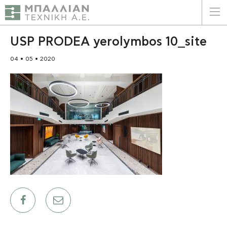
ΕΛΛΗΝΙΚΑ
ENGLISH
USP PRODEA yerolymbos 10_site
04 • 05 • 2020
ΑΡΧΙΚΗ
Η ΕΤΑΙΡΕΙΑ
ΥΠΗΡΕΣΙΕΣ
ΠΛΕΟΝΕΚΤΗΜΑΤΑ
ΠΕΛΑΤΕΣ
ΒΙΩΣΙΜΟΤΗΤΑ
ΠΙΣΤΟΠΟΙΗΣΕΙΣ