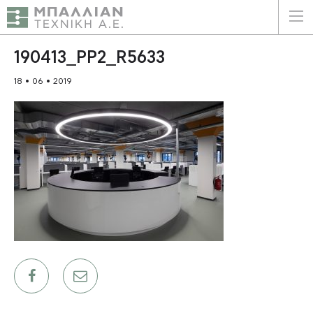
ΕΛΛΗΝΙΚΑ
ENGLISH
190413_PP2_R5633
18 • 06 • 2019
ΑΡΧΙΚΗ
Η ΕΤΑΙΡΕΙΑ
ΥΠΗΡΕΣΙΕΣ
ΠΛΕΟΝΕΚΤΗΜΑΤΑ
ΠΕΛΑΤΕΣ
ΒΙΩΣΙΜΟΤΗΤΑ
ΠΙΣΤΟΠΟΙΗΣΕΙΣ