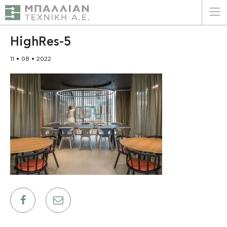
ΕΛΛΗΝΙΚΑ
ENGLISH
HighRes-5
11 • 08 • 2022
ΑΡΧΙΚΗ
Η ΕΤΑΙΡΕΙΑ
ΥΠΗΡΕΣΙΕΣ
ΠΛΕΟΝΕΚΤΗΜΑΤΑ
ΠΕΛΑΤΕΣ
ΒΙΩΣΙΜΟΤΗΤΑ
ΠΙΣΤΟΠΟΙΗΣΕΙΣ