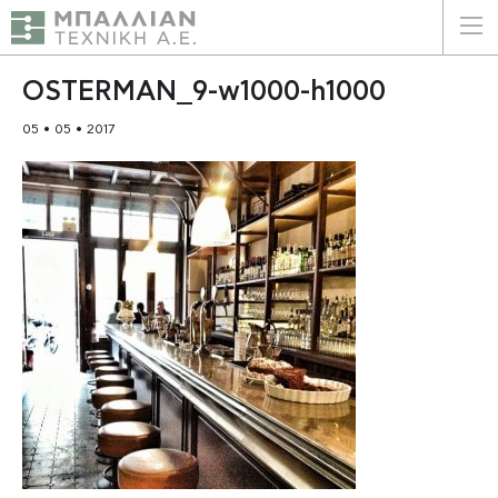
ΕΛΛΗΝΙΚΑ
ENGLISH
OSTERMAN_9-w1000-h1000
05 • 05 • 2017
ΑΡΧΙΚΗ
Η ΕΤΑΙΡΕΙΑ
ΥΠΗΡΕΣΙΕΣ
ΠΛΕΟΝΕΚΤΗΜΑΤΑ
ΠΕΛΑΤΕΣ
ΒΙΩΣΙΜΟΤΗΤΑ
ΠΙΣΤΟΠΟΙΗΣΕΙΣ