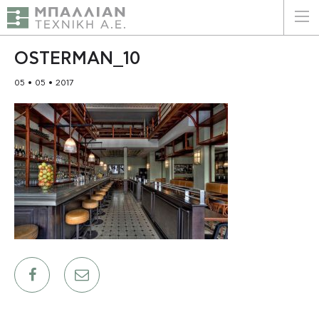
ΕΛΛΗΝΙΚΑ
ENGLISH
OSTERMAN_10
05 • 05 • 2017
ΑΡΧΙΚΗ
Η ΕΤΑΙΡΕΙΑ
ΥΠΗΡΕΣΙΕΣ
ΠΛΕΟΝΕΚΤΗΜΑΤΑ
ΠΕΛΑΤΕΣ
ΒΙΩΣΙΜΟΤΗΤΑ
ΠΙΣΤΟΠΟΙΗΣΕΙΣ