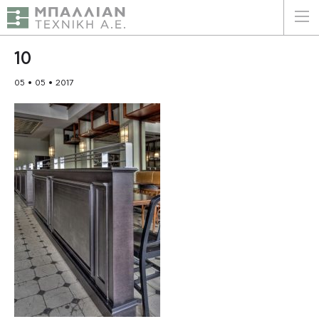
ΕΛΛΗΝΙΚΑ
ENGLISH
10
05 • 05 • 2017
ΑΡΧΙΚΗ
Η ΕΤΑΙΡΕΙΑ
ΥΠΗΡΕΣΙΕΣ
ΠΛΕΟΝΕΚΤΗΜΑΤΑ
ΠΕΛΑΤΕΣ
ΒΙΩΣΙΜΟΤΗΤΑ
ΠΙΣΤΟΠΟΙΗΣΕΙΣ