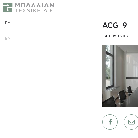
ΕΛ
ACG_9
04 • 05 • 2017
EN