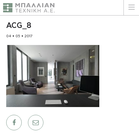
ΕΛΛΗΝΙΚΑ
ENGLISH
ACG_8
04 • 05 • 2017
ΑΡΧΙΚΗ
Η ΕΤΑΙΡΕΙΑ
ΥΠΗΡΕΣΙΕΣ
ΠΛΕΟΝΕΚΤΗΜΑΤΑ
ΠΕΛΑΤΕΣ
ΒΙΩΣΙΜΟΤΗΤΑ
ΠΙΣΤΟΠΟΙΗΣΕΙΣ