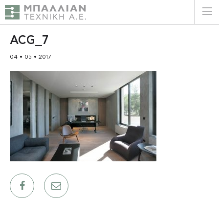
ΕΛΛΗΝΙΚΑ
ENGLISH
ACG_7
04 • 05 • 2017
ΑΡΧΙΚΗ
Η ΕΤΑΙΡΕΙΑ
ΥΠΗΡΕΣΙΕΣ
ΠΛΕΟΝΕΚΤΗΜΑΤΑ
ΠΕΛΑΤΕΣ
ΒΙΩΣΙΜΟΤΗΤΑ
ΠΙΣΤΟΠΟΙΗΣΕΙΣ