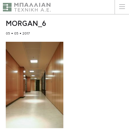
ΕΛΛΗΝΙΚΑ
ENGLISH
MORGAN_6
05 • 05 • 2017
ΑΡΧΙΚΗ
Η ΕΤΑΙΡΕΙΑ
ΥΠΗΡΕΣΙΕΣ
ΠΛΕΟΝΕΚΤΗΜΑΤΑ
ΠΕΛΑΤΕΣ
ΒΙΩΣΙΜΟΤΗΤΑ
ΠΙΣΤΟΠΟΙΗΣΕΙΣ