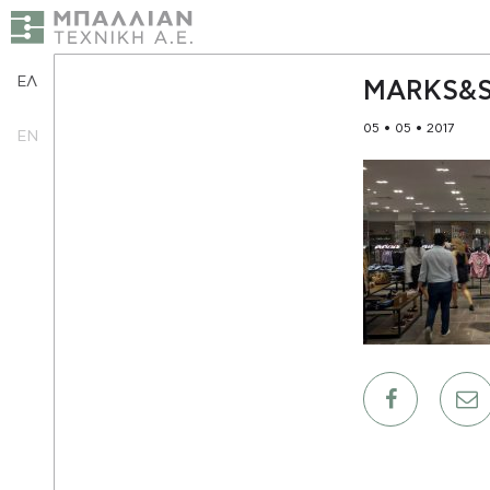
ΕΛ
MARKS&S
05 • 05 • 2017
EN