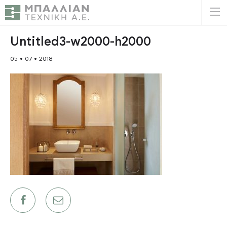
ΕΛΛΗΝΙΚΑ
ENGLISH
Untitled3-w2000-h2000
05 • 07 • 2018
ΑΡΧΙΚΗ
Η ΕΤΑΙΡΕΙΑ
ΥΠΗΡΕΣΙΕΣ
ΠΛΕΟΝΕΚΤΗΜΑΤΑ
ΠΕΛΑΤΕΣ
ΒΙΩΣΙΜΟΤΗΤΑ
ΠΙΣΤΟΠΟΙΗΣΕΙΣ