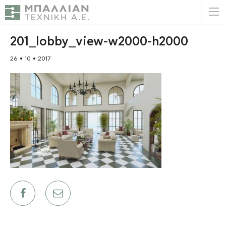
ΕΛΛΗΝΙΚΑ
ENGLISH
201_lobby_view-w2000-h2000
26 • 10 • 2017
ΑΡΧΙΚΗ
Η ΕΤΑΙΡΕΙΑ
ΥΠΗΡΕΣΙΕΣ
ΠΛΕΟΝΕΚΤΗΜΑΤΑ
ΠΕΛΑΤΕΣ
ΒΙΩΣΙΜΟΤΗΤΑ
ΠΙΣΤΟΠΟΙΗΣΕΙΣ