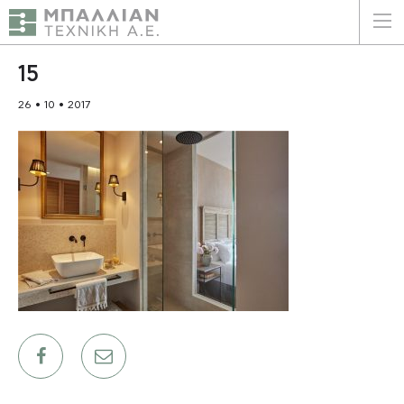
ΕΛΛΗΝΙΚΑ
ENGLISH
15
26 • 10 • 2017
ΑΡΧΙΚΗ
Η ΕΤΑΙΡΕΙΑ
ΥΠΗΡΕΣΙΕΣ
ΠΛΕΟΝΕΚΤΗΜΑΤΑ
ΠΕΛΑΤΕΣ
ΒΙΩΣΙΜΟΤΗΤΑ
ΠΙΣΤΟΠΟΙΗΣΕΙΣ