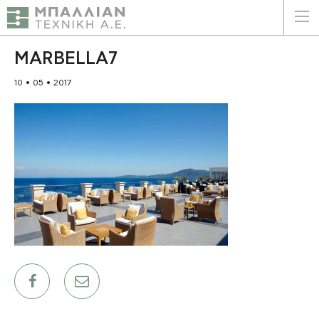
ΕΛΛΗΝΙΚΑ
ENGLISH
MARBELLA7
10 • 05 • 2017
ΑΡΧΙΚΗ
Η ΕΤΑΙΡΕΙΑ
ΥΠΗΡΕΣΙΕΣ
ΠΛΕΟΝΕΚΤΗΜΑΤΑ
ΠΕΛΑΤΕΣ
ΒΙΩΣΙΜΟΤΗΤΑ
ΠΙΣΤΟΠΟΙΗΣΕΙΣ