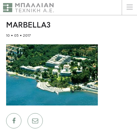
ΕΛΛΗΝΙΚΑ
ENGLISH
MARBELLA3
10 • 05 • 2017
ΑΡΧΙΚΗ
Η ΕΤΑΙΡΕΙΑ
ΥΠΗΡΕΣΙΕΣ
ΠΛΕΟΝΕΚΤΗΜΑΤΑ
ΠΕΛΑΤΕΣ
ΒΙΩΣΙΜΟΤΗΤΑ
ΠΙΣΤΟΠΟΙΗΣΕΙΣ