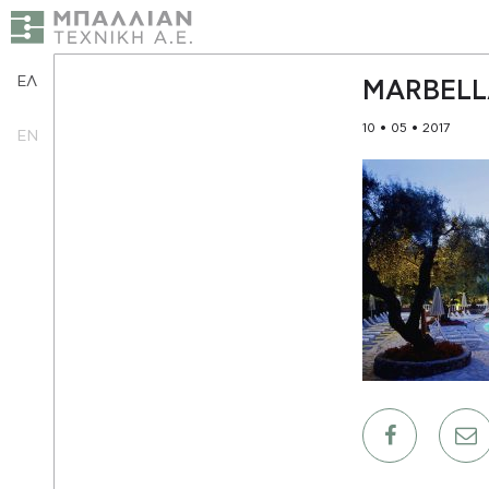
ΕΛ
MARBELL
10 • 05 • 2017
EN