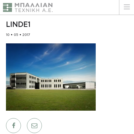
ΕΛΛΗΝΙΚΑ
ENGLISH
LINDE1
10 • 05 • 2017
ΑΡΧΙΚΗ
Η ΕΤΑΙΡΕΙΑ
ΥΠΗΡΕΣΙΕΣ
ΠΛΕΟΝΕΚΤΗΜΑΤΑ
ΠΕΛΑΤΕΣ
ΒΙΩΣΙΜΟΤΗΤΑ
ΠΙΣΤΟΠΟΙΗΣΕΙΣ