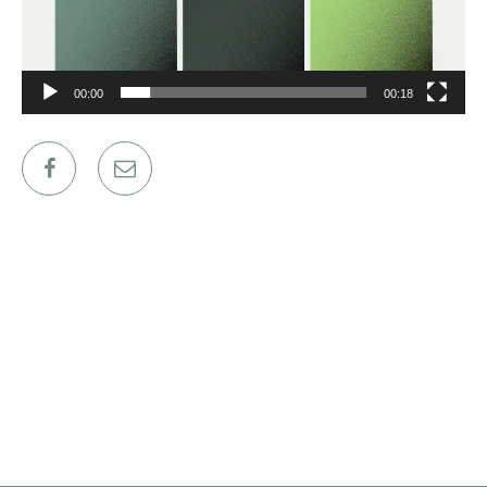
ΕΡΓΑ
ΕΠΙΛΕΓΜΕΝΑ
00:00
00:18
ΟΛΑ
ΕΠΙΚΟΙΝΩΝΙΑ