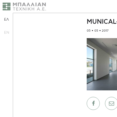
ΕΛ
MUNICAL
05 • 05 • 2017
EN