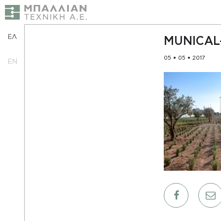
ΕΛ
MUNICAL
05 • 05 • 2017
EN