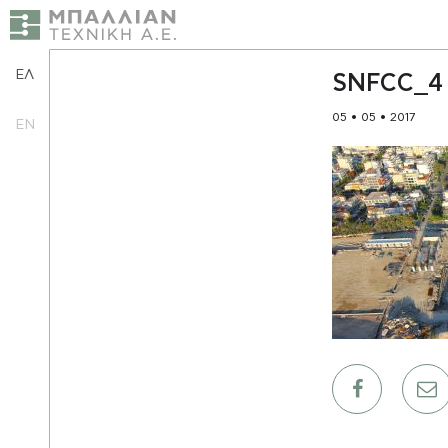
ΕΛ
SNFCC_4
05 • 05 • 2017
EN