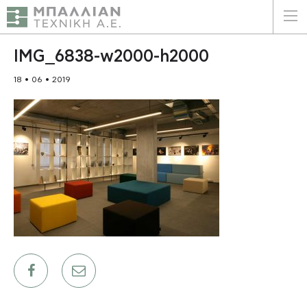
ΕΛΛΗΝΙΚΑ
ENGLISH
IMG_6838-w2000-h2000
18 • 06 • 2019
ΑΡΧΙΚΗ
Η ΕΤΑΙΡΕΙΑ
ΥΠΗΡΕΣΙΕΣ
ΠΛΕΟΝΕΚΤΗΜΑΤΑ
ΠΕΛΑΤΕΣ
ΒΙΩΣΙΜΟΤΗΤΑ
ΠΙΣΤΟΠΟΙΗΣΕΙΣ