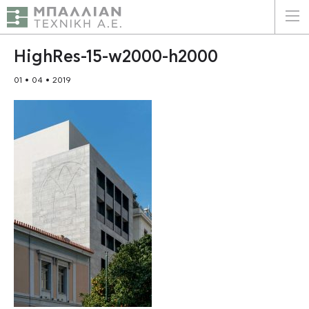
ΕΛΛΗΝΙΚΑ
ENGLISH
HighRes-15-w2000-h2000
01 • 04 • 2019
ΑΡΧΙΚΗ
Η ΕΤΑΙΡΕΙΑ
ΥΠΗΡΕΣΙΕΣ
ΠΛΕΟΝΕΚΤΗΜΑΤΑ
ΠΕΛΑΤΕΣ
ΒΙΩΣΙΜΟΤΗΤΑ
ΠΙΣΤΟΠΟΙΗΣΕΙΣ