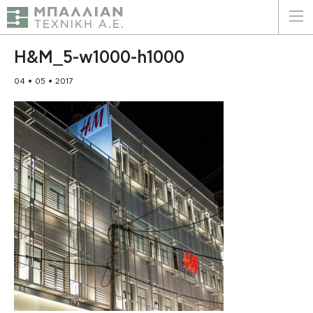
ΕΛΛΗΝΙΚΑ
ENGLISH
H&M_5-w1000-h1000
04 • 05 • 2017
ΑΡΧΙΚΗ
Η ΕΤΑΙΡΕΙΑ
ΥΠΗΡΕΣΙΕΣ
ΠΛΕΟΝΕΚΤΗΜΑΤΑ
ΠΕΛΑΤΕΣ
ΒΙΩΣΙΜΟΤΗΤΑ
ΠΙΣΤΟΠΟΙΗΣΕΙΣ