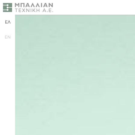
ΕΛ
EN