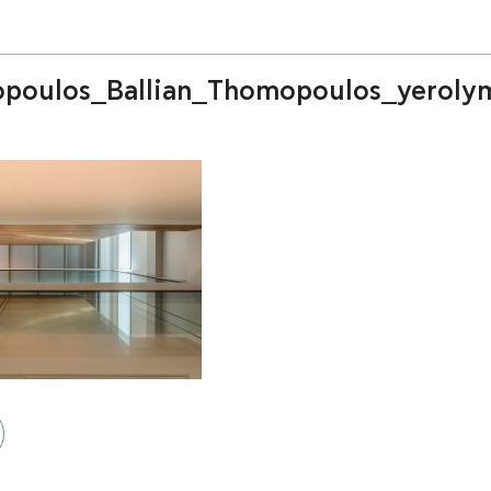
dopoulos_Ballian_Thomopoulos_yeroly