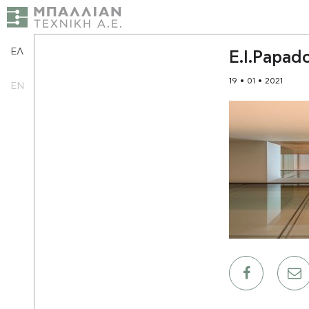
ΕΛ
E.I.Papa
19 • 01 • 2021
EN