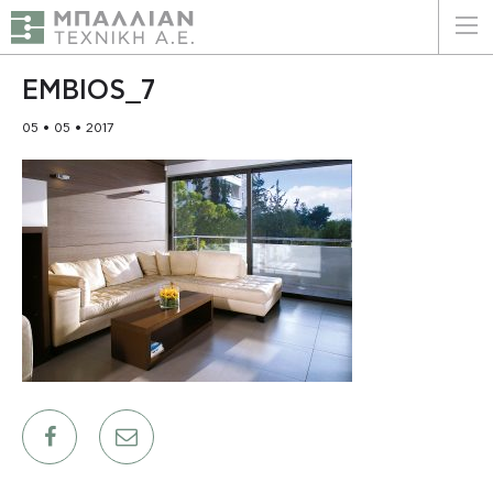
ΕΛΛΗΝΙΚΑ
ENGLISH
EMBIOS_7
05 • 05 • 2017
ΑΡΧΙΚΗ
Η ΕΤΑΙΡΕΙΑ
ΥΠΗΡΕΣΙΕΣ
ΠΛΕΟΝΕΚΤΗΜΑΤΑ
ΠΕΛΑΤΕΣ
ΒΙΩΣΙΜΟΤΗΤΑ
ΠΙΣΤΟΠΟΙΗΣΕΙΣ