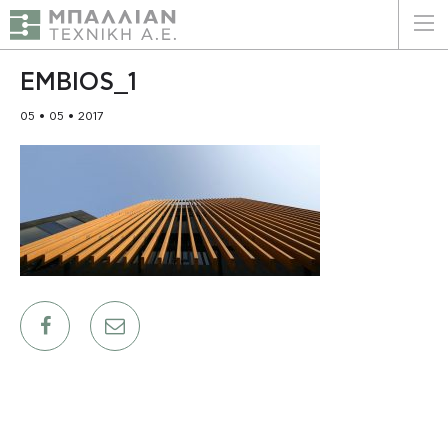
ΕΛΛΗΝΙΚΑ
ENGLISH
EMBIOS_1
05 • 05 • 2017
ΑΡΧΙΚΗ
Η ΕΤΑΙΡΕΙΑ
ΥΠΗΡΕΣΙΕΣ
ΠΛΕΟΝΕΚΤΗΜΑΤΑ
ΠΕΛΑΤΕΣ
ΒΙΩΣΙΜΟΤΗΤΑ
ΠΙΣΤΟΠΟΙΗΣΕΙΣ