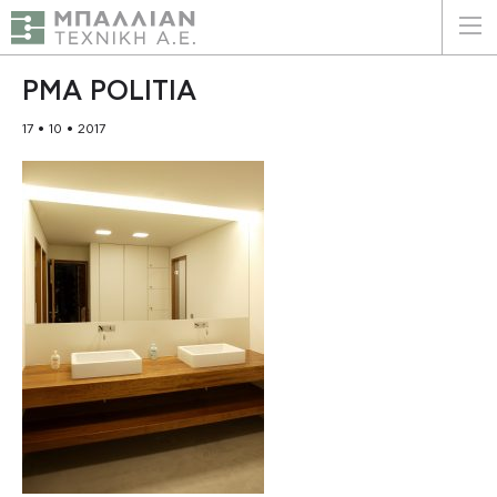
ΕΛΛΗΝΙΚΑ
ENGLISH
PMA POLITIA
17 • 10 • 2017
ΑΡΧΙΚΗ
Η ΕΤΑΙΡΕΙΑ
ΥΠΗΡΕΣΙΕΣ
ΠΛΕΟΝΕΚΤΗΜΑΤΑ
ΠΕΛΑΤΕΣ
ΒΙΩΣΙΜΟΤΗΤΑ
ΠΙΣΤΟΠΟΙΗΣΕΙΣ